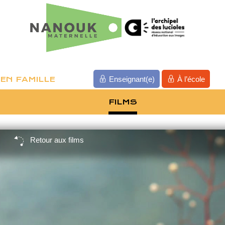
EN FAMILLE
Enseignant(e)
À l’école
FILMS
Retour aux films