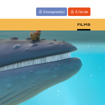
Enseignant(e)
À l’école
FILMS