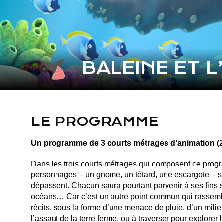
BALEINE ET L
LE PROGRAMME
Un programme de 3 courts métrages d’animation (2
Dans les trois courts métrages qui composent ce progr
personnages – un gnome, un têtard, une escargote – se
dépassent. Chacun saura pourtant parvenir à ses fins s
océans… Car c’est un autre point commun qui rassemble 
récits, sous la forme d’une menace de pluie, d’un milieu
l’assaut de la terre ferme, ou à traverser pour explorer