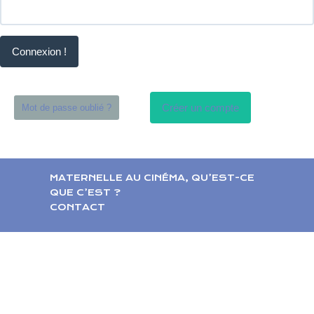
Connexion !
Créer un compte
Mot de passe oublié ?
MATERNELLE AU CINÉMA, QU’EST-CE
QUE C’EST ?
CONTACT