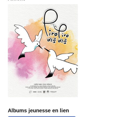
BA-LAM
De Baek Mi-young (Corée du Sud, 2015, 9 minutes)
Le parcours initiatique d’un papillon bleu dont l’instinct
lui dicte de suivre des fleurs en se laissant porter au
gré du vent.
Albums jeunesse en lien